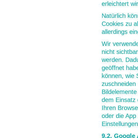
erleichtert wi
Natürlich kö
Cookies zu a
allerdings ei
Wir verwende
nicht sichtb
werden. Dadu
geöffnet hab
können, wie 
zuschneiden 
Bildelemente
dem Einsatz 
Ihren Browse
oder die App 
Einstellungen
9.2. Google 