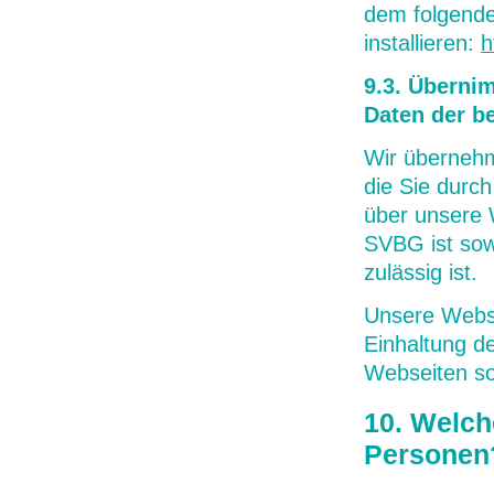
dem folgende
installieren:
h
9.3. Überni
Daten der b
Wir übernehm
die Sie durch
über unsere 
SVBG ist sow
zulässig ist.
Unsere Webse
Einhaltung d
Webseiten sow
10. Welch
Personen