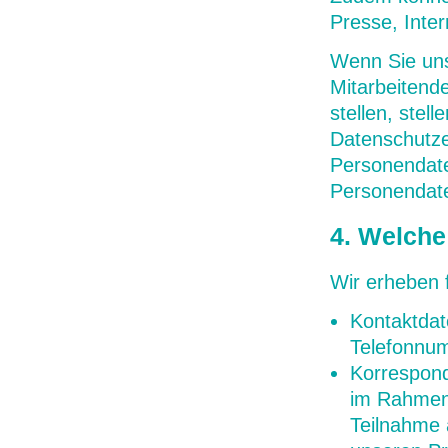
Presse, Inte
Wenn Sie uns
Mitarbeitende
stellen, stel
Datenschutze
Personendate
Personendate
4. Welch
Wir erheben 
Kontaktdat
Telefonnum
Korrespond
im Rahmen 
Teilnahme 