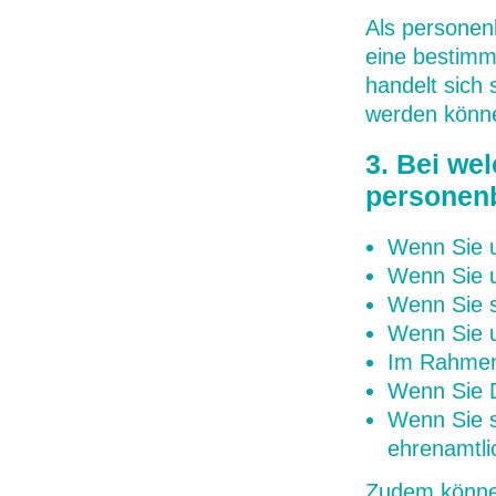
Als personen
eine bestimm
handelt sich 
werden könn
3. Bei we
personen
Wenn Sie 
Wenn Sie u
Wenn Sie s
Wenn Sie u
Im Rahmen 
Wenn Sie D
Wenn Sie s
ehrenamtli
Zudem können