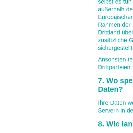
selbst es tun
außerhalb de
Europäischen
Rahmen der I
Drittland übe
zusätzliche 
sichergestellt
Ansonsten te
Drittparteien.
7. Wo spe
Daten?
Ihre Daten w
Servern in d
8. Wie la