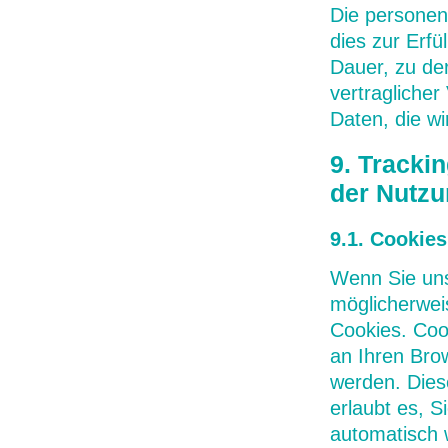
Die personen
dies zur Erfü
Dauer, zu de
vertragliche
Daten, die w
9. Tracki
der Nutzu
9.1. Cookies
Wenn Sie uns
möglicherwei
Cookies. Cook
an Ihren Bro
werden. Dies
erlaubt es, S
automatisch 