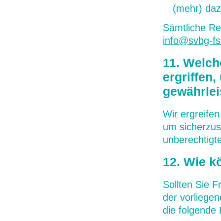
(mehr) daz
Sämtliche Re
info@svbg-fs
11. Welc
ergriffen
gewährlei
Wir ergreife
um sicherzus
unberechtigt
12. Wie k
Sollten Sie 
der vorliege
die folgende