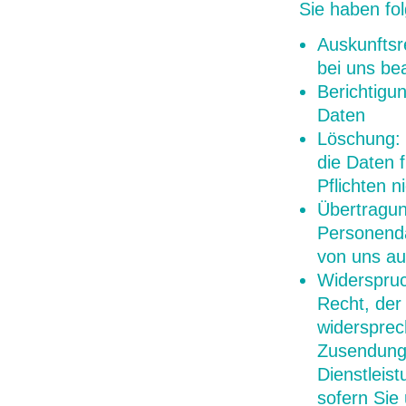
Sie haben fo
Auskunftsr
bei uns be
Berichtigu
Daten
Löschung: 
die Daten 
Pflichten 
Übertragun
Personenda
von uns au
Widerspru
Recht, der
widersprec
Zusendung 
Dienstleis
sofern Sie 