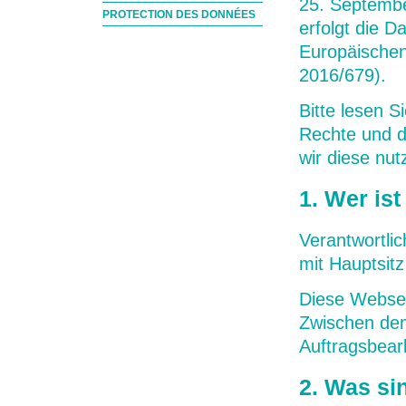
25. Septembe
PROTECTION DES DONNÉES
erfolgt die 
Europäische
2016/679).
Bitte lesen 
Rechte und d
wir diese nu
1. Wer is
Verantwortli
mit Hauptsitz
Diese Websei
Zwischen dem
Auftragsbear
2. Was s