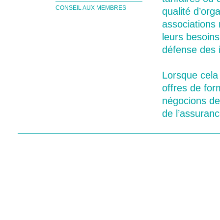
CONSEIL AUX MEMBRES
qualité d’org
associations
leurs besoins
défense des i
Lorsque cela
offres de form
négocions de
de l’assuran