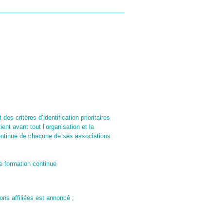
IONS
MEMBRES
des critères d’identification prioritaires
ent avant tout l’organisation et la
ontinue de chacune de ses associations
e formation continue
ons affiliées est annoncé ;