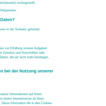
zklauseln) sichergestellt.
rittparteien.
 Daten?
ern in der Schweiz gehostet.
es zur Erfüllung unserer Aufgaben
der Gesetze und Vorschriften oder
Daten, die wir nicht mehr benötigen,
en bei der Nutzung unserer
rweise Informationen auf Ihrem
n einem Internetserver an Ihren
 Diese Information die in den Cookies