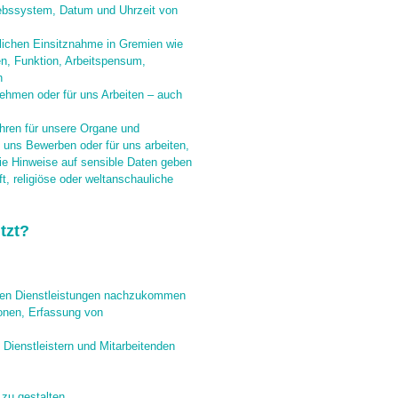
iebssystem, Datum und Uhrzeit von
ichen Einsitznahme in Gremien wie
n, Funktion, Arbeitspensum,
n
nehmen oder für uns Arbeiten – auch
ren für unsere Organe und
i uns Bewerben oder für uns arbeiten,
die Hinweise auf sensible Daten geben
t, religiöse oder weltanschauliche
tzt?
ngen Dienstleistungen nachzukommen
ionen, Erfassung von
Dienstleistern und Mitarbeitenden
 zu gestalten