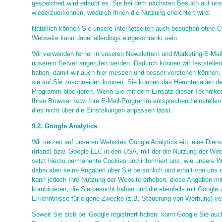
gespeichert wird erlaubt es, Sie bei dem nächsten Besuch auf uns
wiederzuerkennen, wodurch Ihnen die Nutzung erleichtert wird.
Natürlich können Sie unsere Internetseiten auch besuchen ohne C
Webseite kann dabei allerdings eingeschränkt sein.
Wir verwenden ferner in unseren Newslettern und Marketing-E-Mail
unserem Server angerufen werden. Dadurch können wir feststellen
haben, damit wir auch hier messen und besser verstehen können,
sie auf Sie zuschneiden können. Sie können das Herunterladen der
Programm blockieren. Wenn Sie mit dem Einsatz dieser Techniken
Ihren Browser bzw. Ihre E-Mail-Programm entsprechend einstellen o
dies nicht über die Einstellungen anpassen lässt.
9.2. Google Analytics
Wir setzen auf unseren Websites Google Analytics ein, eine Dienst
(Irland) bzw. Google LLC in den USA, mit der die Nutzung der We
setzt hierzu permanente Cookies und informiert uns, wie unsere W
dabei aber keine Angaben über Sie persönlich und erhält von uns 
kann jedoch Ihre Nutzung der Website erheben, diese Angaben mi
kombinieren, die Sie besucht haben und die ebenfalls mit Google
Erkenntnisse für eigene Zwecke (z.B. Steuerung von Werbung) v
Soweit Sie sich bei Google registriert haben, kann Google Sie auch 