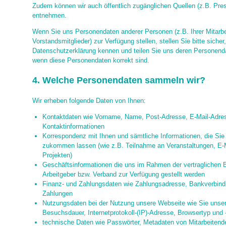
Zudem können wir auch öffentlich zugänglichen Quellen (z.B. Pre
entnehmen.
Wenn Sie uns Personendaten anderer Personen (z.B. Ihrer Mitarbei
Vorstandsmitglieder) zur Verfügung stellen, stellen Sie bitte siche
Datenschutzerklärung kennen und teilen Sie uns deren Personenda
wenn diese Personendaten korrekt sind.
4. Welche Personendaten sammeln wir?
Wir erheben folgende Daten von Ihnen:
Kontaktdaten wie Vorname, Name, Post-Adresse, E-Mail-Adre
Kontaktinformationen
Korrespondenz mit Ihnen und sämtliche Informationen, die Si
zukommen lassen (wie z.B. Teilnahme an Veranstaltungen, E-Ma
Projekten)
Geschäftsinformationen die uns im Rahmen der vertraglichen 
Arbeitgeber bzw. Verband zur Verfügung gestellt werden
Finanz- und Zahlungsdaten wie Zahlungsadresse, Bankverbind
Zahlungen
Nutzungsdaten bei der Nutzung unsere Webseite wie Sie unser
Besuchsdauer, Internetprotokoll-(IP)-Adresse, Browsertyp und 
technische Daten wie Passwörter, Metadaten von Mitarbeitende