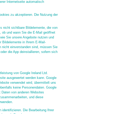
erer Internetseite automatisch
ookies zu akzeptieren. Die Nutzung der
s nicht sichtbare Bildelemente, die von
, ob und wann Sie die E-Mail geöffnet
 wie Sie unsere Angebote nutzen und
 Bildelemente in Ihrem E-Mail-
 nicht einverstanden sind, müssen Sie
der die App deinstallieren, sofern sich
leistung von Google Ireland Ltd.
bsite ausgewertet werden kann. Google
ebsite verwendet wird, übermittelt uns
ebenfalls keine Personendaten. Google
t Daten von anderen Websites
 zusammenarbeiten, und diese
erwenden.
identifizieren. Die Bearbeitung Ihrer