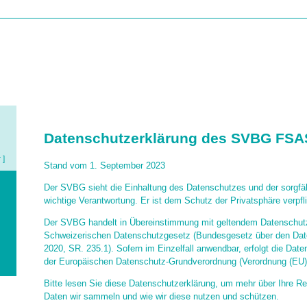
HOME
ÜBER UNS
INTERESSENVERTRETUNG
DIENSTLEISTUN
Datenschutzerklärung des SVBG FSA
r ]
Stand vom 1. September 2023
Der SVBG sieht die Einhaltung des Datenschutzes und der sorgfä
wichtige Verantwortung. Er ist dem Schutz der Privatsphäre verpfli
Der SVBG handelt in Übereinstimmung mit geltendem Datenschut
Schweizerischen Datenschutzgesetz (Bundesgesetz über den D
2020, SR. 235.1). Sofern im Einzelfall anwendbar, erfolgt die Dat
der Europäischen Datenschutz-Grundverordnung (Verordnung (EU)
Bitte lesen Sie diese Datenschutzerklärung, um mehr über Ihre Re
Daten wir sammeln und wie wir diese nutzen und schützen.