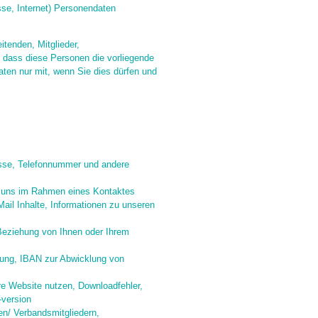
sse, Internet) Personendaten
tenden, Mitglieder,
r, dass diese Personen die vorliegende
ten nur mit, wenn Sie dies dürfen und
sse, Telefonnummer und andere
e uns im Rahmen eines Kontaktes
il Inhalte, Informationen zu unseren
Beziehung von Ihnen oder Ihrem
ung, IBAN zur Abwicklung von
e Website nutzen, Downloadfehler,
-version
n/ Verbandsmitgliedern,