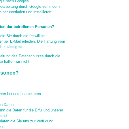
ogle nach Googles
earbeitung durch Google verhindern,
herunterladen und installieren:
ten der betroffenen Personen?
ie Sie durch die freiwillige
r per E-Mail erleiden. Die Haftung vom
 zulässig ist.
haltung des Datenschutzes durch die
e haften wir nicht.
ersonen?
hrer bei uns bearbeiteten
en Daten
 die Daten für die Erfüllung unserer
sind
daten die Sie uns zur Verfügung
en.