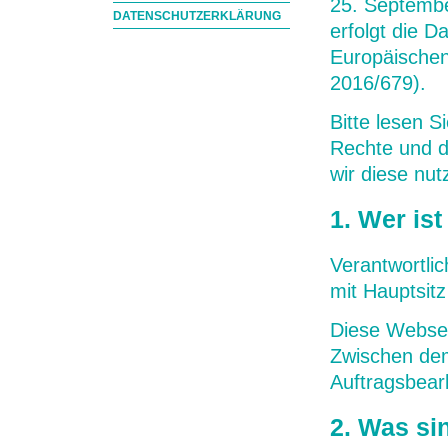
25. Septembe
DATENSCHUTZERKLÄRUNG
erfolgt die 
Europäische
2016/679).
Bitte lesen 
Rechte und d
wir diese nu
1. Wer is
Verantwortli
mit Hauptsitz
Diese Websei
Zwischen dem
Auftragsbear
2. Was s