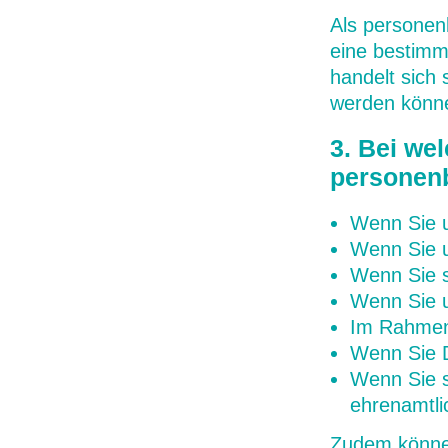
Als personen
eine bestimm
handelt sich 
werden könn
3. Bei we
personen
Wenn Sie 
Wenn Sie u
Wenn Sie s
Wenn Sie u
Im Rahmen 
Wenn Sie D
Wenn Sie s
ehrenamtli
Zudem können