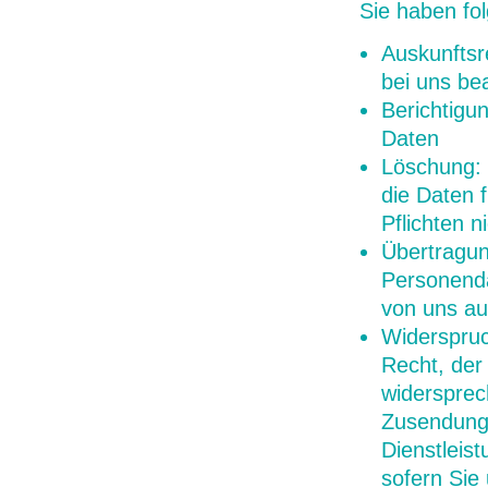
Sie haben fo
Auskunftsr
bei uns be
Berichtigu
Daten
Löschung: 
die Daten 
Pflichten 
Übertragun
Personenda
von uns au
Widerspru
Recht, der
widersprec
Zusendung 
Dienstleis
sofern Sie 