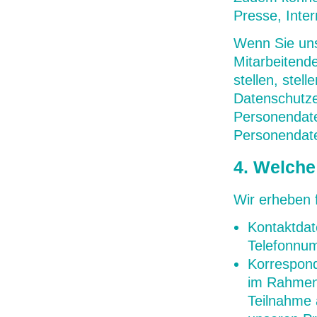
Presse, Inte
Wenn Sie uns
Mitarbeitende
stellen, stel
Datenschutze
Personendate
Personendate
4. Welch
Wir erheben 
Kontaktdat
Telefonnum
Korrespond
im Rahmen 
Teilnahme 