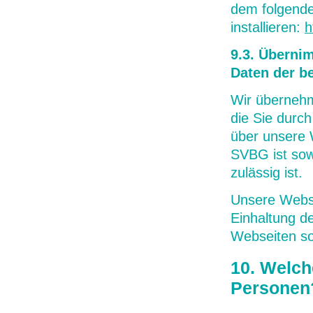
dem folgende
installieren:
h
9.3. Überni
Daten der b
Wir übernehm
die Sie durch
über unsere 
SVBG ist sow
zulässig ist.
Unsere Webse
Einhaltung d
Webseiten sow
10. Welch
Personen