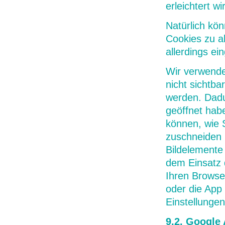
erleichtert wi
Natürlich kö
Cookies zu a
allerdings ei
Wir verwende
nicht sichtb
werden. Dadu
geöffnet hab
können, wie 
zuschneiden 
Bildelemente
dem Einsatz 
Ihren Browse
oder die App 
Einstellungen
9.2. Google 