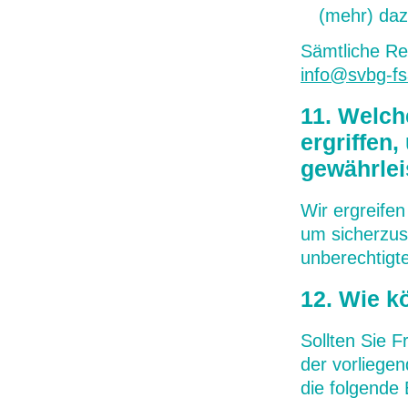
(mehr) daz
Sämtliche Re
info@svbg-fs
11. Welc
ergriffen
gewährlei
Wir ergreife
um sicherzus
unberechtigt
12. Wie k
Sollten Sie 
der vorliege
die folgende