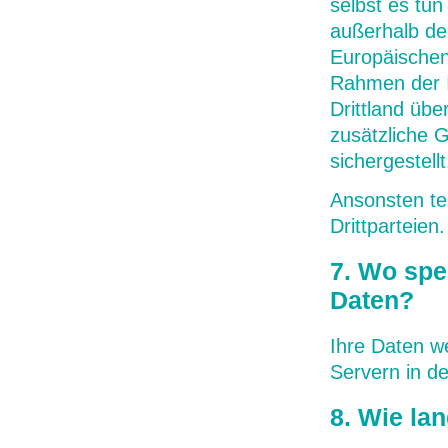
selbst es tun
außerhalb de
Europäischen
Rahmen der I
Drittland übe
zusätzliche 
sichergestellt
Ansonsten te
Drittparteien.
7. Wo spe
Daten?
Ihre Daten w
Servern in d
8. Wie la