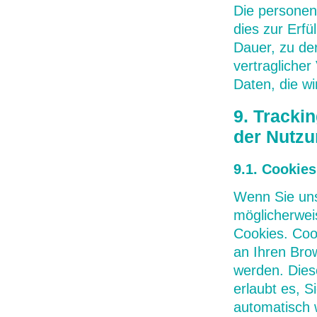
Die personen
dies zur Erfü
Dauer, zu de
vertragliche
Daten, die w
9. Tracki
der Nutzu
9.1. Cookies
Wenn Sie uns
möglicherwei
Cookies. Cook
an Ihren Bro
werden. Dies
erlaubt es, S
automatisch 