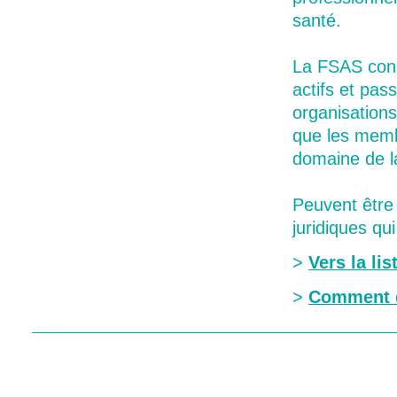
santé.
La FSAS conn
actifs et pas
organisations
que les memb
domaine de l
Peuvent être
juridiques qu
>
Vers la li
>
Comment 